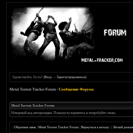
Здравствуйте, Гость! (
Вход
—
Зарегистрироваться
)
Metal Torrent Tracker Forum
›
Сообщение Форума
Metal Torrent Tracker Forum
Неверный код авторизации. Пожалуста вернитесь и попробуйте снова.
|
Обратная связь
|
Metal Torrent Tracker Forum
|
Вернуться к началу
|
|
Лёгкий режи