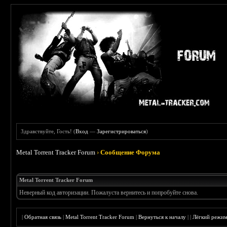
Здравствуйте, Гость! (
Вход
—
Зарегистрироваться
)
Metal Torrent Tracker Forum
›
Сообщение Форума
Metal Torrent Tracker Forum
Неверный код авторизации. Пожалуста вернитесь и попробуйте снова.
|
Обратная связь
|
Metal Torrent Tracker Forum
|
Вернуться к началу
|
|
Лёгкий режи