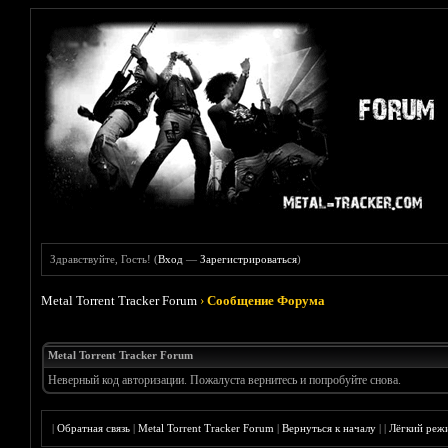
Здравствуйте, Гость! (
Вход
—
Зарегистрироваться
)
Metal Torrent Tracker Forum
›
Сообщение Форума
Metal Torrent Tracker Forum
Неверный код авторизации. Пожалуста вернитесь и попробуйте снова.
|
Обратная связь
|
Metal Torrent Tracker Forum
|
Вернуться к началу
|
|
Лёгкий реж