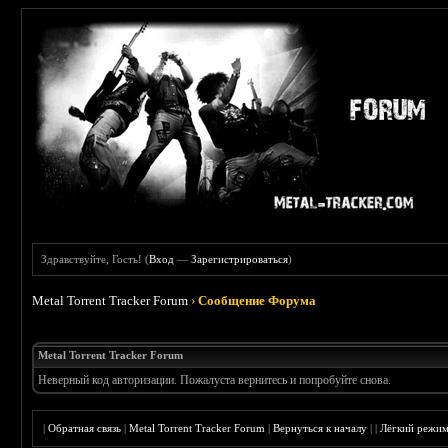
Здравствуйте, Гость! (
Вход
—
Зарегистрироваться
)
Metal Torrent Tracker Forum
›
Сообщение Форума
Metal Torrent Tracker Forum
Неверный код авторизации. Пожалуста вернитесь и попробуйте снова.
|
Обратная связь
|
Metal Torrent Tracker Forum
|
Вернуться к началу
|
|
Лёгкий режи