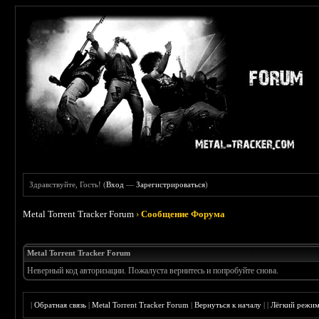
Здравствуйте, Гость! (
Вход
—
Зарегистрироваться
)
Metal Torrent Tracker Forum
›
Сообщение Форума
Metal Torrent Tracker Forum
Неверный код авторизации. Пожалуста вернитесь и попробуйте снова.
|
Обратная связь
|
Metal Torrent Tracker Forum
|
Вернуться к началу
|
|
Лёгкий режи