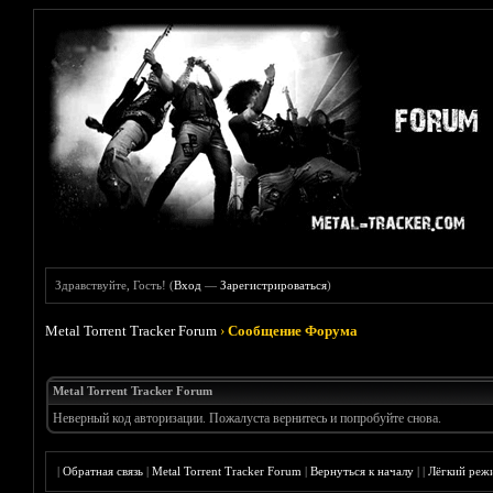
Здравствуйте, Гость! (
Вход
—
Зарегистрироваться
)
Metal Torrent Tracker Forum
›
Сообщение Форума
Metal Torrent Tracker Forum
Неверный код авторизации. Пожалуста вернитесь и попробуйте снова.
|
Обратная связь
|
Metal Torrent Tracker Forum
|
Вернуться к началу
|
|
Лёгкий реж