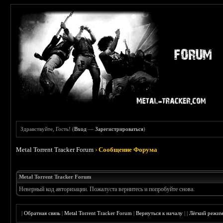
Здравствуйте, Гость! (
Вход
—
Зарегистрироваться
)
Metal Torrent Tracker Forum
›
Сообщение Форума
Metal Torrent Tracker Forum
Неверный код авторизации. Пожалуста вернитесь и попробуйте снова.
|
Обратная связь
|
Metal Torrent Tracker Forum
|
Вернуться к началу
|
|
Лёгкий режи