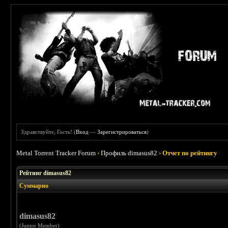
Здравствуйте, Гость! (
Вход
—
Зарегистрироваться
)
Metal Torrent Tracker Forum
›
Профиль dimasus82
›
Отчет по рейтингу
Рейтинг dimasus82
Суммарно
dimasus82
(Junior Member)