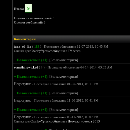
9
Итого:
Оценки от пользователей: 1
Оценки сообщений: 8
Комментарии
tears_of_fire
(
115
) - Последнее обновление 12-07-2015, 10:45 PM
Оценка для
CharleyYpres сообщения
в
TV series
+ Положительно (+1):
[Без комментариев]
somethingwicked
(
0
) - Последнее обновление 04-14-2014, 03:33 AM
+ Положительно (+1):
[Без комментариев]
Недоступно
- Последнее обновление 01-05-2014, 05:11 PM
+ Положительно (+1):
[Без комментариев]
Недоступно
- Последнее обновление 11-30-2013, 05:41 PM
+ Положительно (+1):
[Без комментариев]
Недоступно
- Последнее обновление 09-11-2013, 09:07 PM
Оценка для
CharleyYpres сообщения
в
Девушки трекера 2013