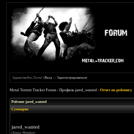
Здравствуйте, Гость! (
Вход
—
Зарегистрироваться
)
Metal Torrent Tracker Forum
›
Профиль jared_wanted
›
Отчет по рейтингу
Рейтинг jared_wanted
Суммарно
jared_wanted
(Senior Member)