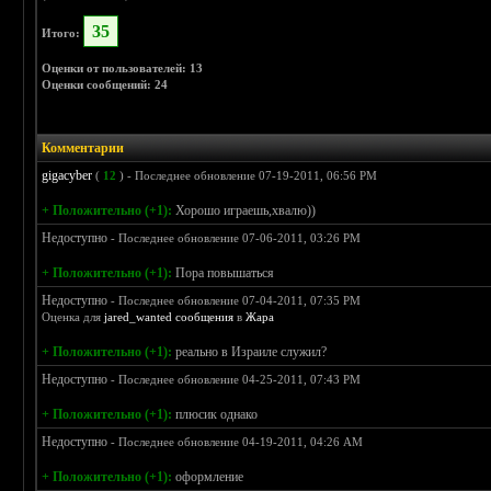
35
Итого:
Оценки от пользователей: 13
Оценки сообщений: 24
Комментарии
gigacyber
(
12
) - Последнее обновление 07-19-2011, 06:56 PM
+ Положительно (+1):
Хорошо играешь,хвалю))
Недоступно
- Последнее обновление 07-06-2011, 03:26 PM
+ Положительно (+1):
Пора повышаться
Недоступно
- Последнее обновление 07-04-2011, 07:35 PM
Оценка для
jared_wanted сообщения
в
Жара
+ Положительно (+1):
реально в Израиле служил?
Недоступно
- Последнее обновление 04-25-2011, 07:43 PM
+ Положительно (+1):
плюсик однако
Недоступно
- Последнее обновление 04-19-2011, 04:26 AM
+ Положительно (+1):
оформление