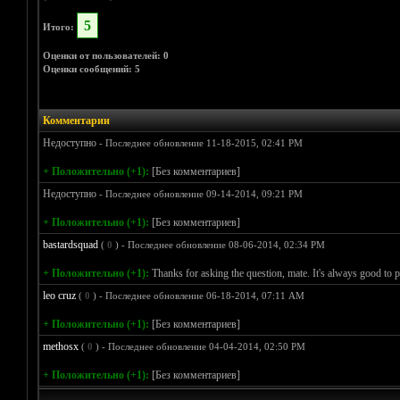
5
Итого:
Оценки от пользователей: 0
Оценки сообщений: 5
Комментарии
Недоступно
- Последнее обновление 11-18-2015, 02:41 PM
+ Положительно (+1):
[Без комментариев]
Недоступно
- Последнее обновление 09-14-2014, 09:21 PM
+ Положительно (+1):
[Без комментариев]
bastardsquad
(
0
) - Последнее обновление 08-06-2014, 02:34 PM
+ Положительно (+1):
Thanks for asking the question, mate. It's always good to 
leo cruz
(
0
) - Последнее обновление 06-18-2014, 07:11 AM
+ Положительно (+1):
[Без комментариев]
methosx
(
0
) - Последнее обновление 04-04-2014, 02:50 PM
+ Положительно (+1):
[Без комментариев]