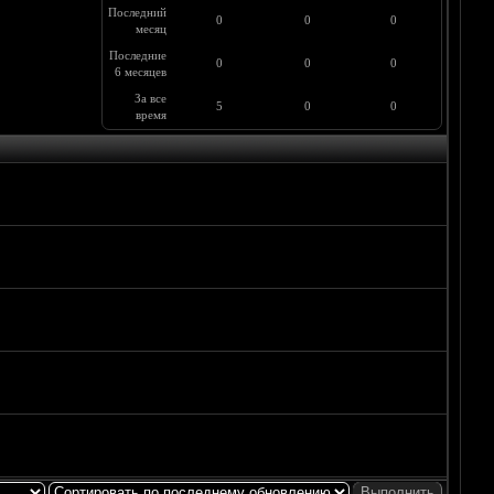
Последний
0
0
0
месяц
Последние
0
0
0
6 месяцев
За все
5
0
0
время