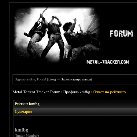
Здравствуйте, Гость! (
Вход
—
Зарегистрироваться
)
Metal Torrent Tracker Forum
›
Профиль kmfbg
›
Отчет по рейтингу
Рейтинг kmfbg
Суммарно
kmfbg
(Junior Member)