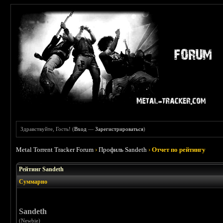
Здравствуйте, Гость! (
Вход
—
Зарегистрироваться
)
Metal Torrent Tracker Forum
›
Профиль Sandeth
›
Отчет по рейтингу
Рейтинг Sandeth
Суммарно
Sandeth
(Newbie)