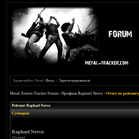
Здравствуйте, Гость! (
Вход
—
Зарегистрироваться
)
Metal Torrent Tracker Forum
›
Профиль Raphael Nervo
›
Отчет по рейтинг
Рейтинг Raphael Nervo
Суммарно
Raphael Nervo
(Newbie)