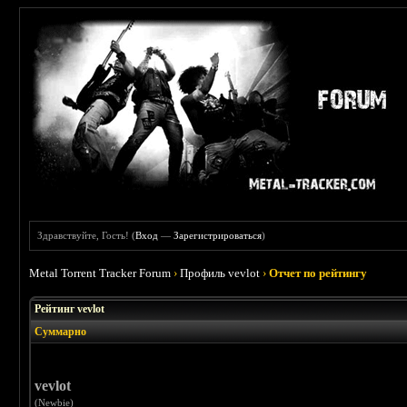
Здравствуйте, Гость! (
Вход
—
Зарегистрироваться
)
Metal Torrent Tracker Forum
›
Профиль vevlot
›
Отчет по рейтингу
Рейтинг vevlot
Суммарно
vevlot
(Newbie)