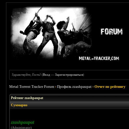
Здравствуйте, Гость! (
Вход
—
Зарегистрироваться
)
Metal Torrent Tracker Forum
›
Профиль zzashpaupat
›
Отчет по рейтингу
Рейтинг zzashpaupat
Суммарно
zzashpaupat
(Administrator)