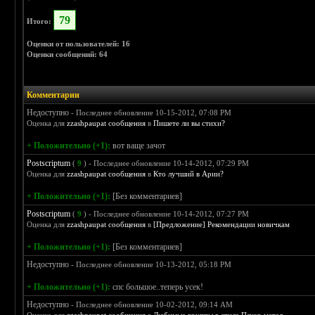
79
Итого:
Оценки от пользователей: 16
Оценки сообщений: 64
Комментарии
Недоступно
- Последнее обновление 10-15-2012, 07:08 PM
Оценка для
zzashpaupat сообщения
в
Пишете ли вы стихи?
+ Положительно (+1):
вот ваще зачот
Postscriptum
(
9
) - Последнее обновление 10-14-2012, 07:29 PM
Оценка для
zzashpaupat сообщения
в
Кто лучший в Арии?
+ Положительно (+1):
[Без комментариев]
Postscriptum
(
9
) - Последнее обновление 10-14-2012, 07:27 PM
Оценка для
zzashpaupat сообщения
в
[Предложение] Рекомендации новичкам
+ Положительно (+1):
[Без комментариев]
Недоступно
- Последнее обновление 10-13-2012, 05:18 PM
+ Положительно (+1):
спс большое..теперь усек!
Недоступно
- Последнее обновление 10-02-2012, 09:14 AM