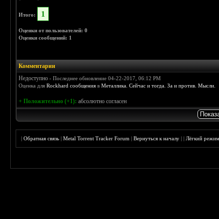
1
Итого:
Оценки от пользователей: 0
Оценки сообщений: 1
Комментарии
Недоступно
- Последнее обновление 04-22-2017, 06:12 PM
Оценка для
Rockhard сообщения
в
Металлика. Сейчас и тогда. За и против. Мысли.
+ Положительно (+1):
абсолютно согласен
|
Обратная связь
|
Metal Torrent Tracker Forum
|
Вернуться к началу
|
|
Лёгкий режи