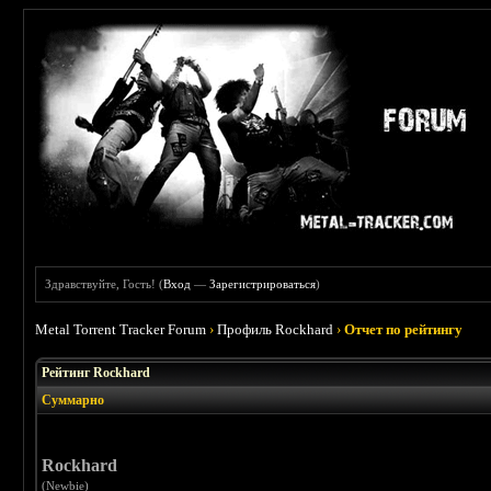
Здравствуйте, Гость! (
Вход
—
Зарегистрироваться
)
Metal Torrent Tracker Forum
›
Профиль Rockhard
›
Отчет по рейтингу
Рейтинг Rockhard
Суммарно
Rockhard
(Newbie)