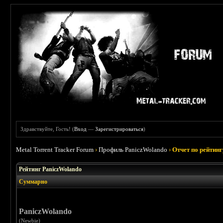
Здравствуйте, Гость! (
Вход
—
Зарегистрироваться
)
Metal Torrent Tracker Forum
›
Профиль PaniczWolando
›
Отчет по рейтинг
Рейтинг PaniczWolando
Суммарно
PaniczWolando
(Newbie)