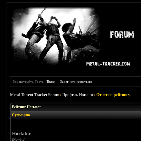
Здравствуйте, Гость! (
Вход
—
Зарегистрироваться
)
Metal Torrent Tracker Forum
›
Профиль Hortator
›
Отчет по рейтингу
Рейтинг Hortator
Суммарно
Hortator
(Newbie)