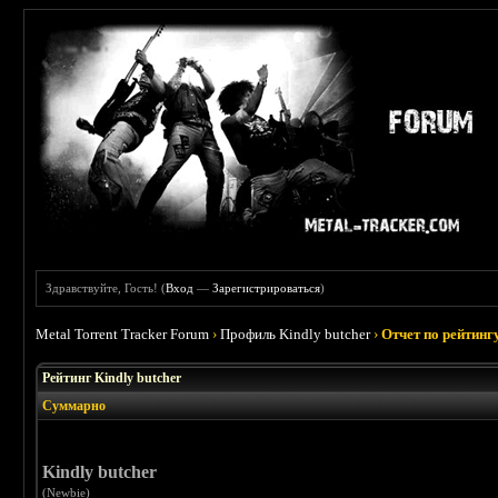
Здравствуйте, Гость! (
Вход
—
Зарегистрироваться
)
Metal Torrent Tracker Forum
›
Профиль Kindly butcher
›
Отчет по рейтинг
Рейтинг Kindly butcher
Суммарно
Kindly butcher
(Newbie)