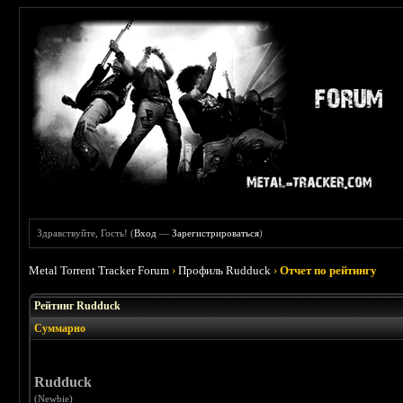
Здравствуйте, Гость! (
Вход
—
Зарегистрироваться
)
Metal Torrent Tracker Forum
›
Профиль Rudduck
›
Отчет по рейтингу
Рейтинг Rudduck
Суммарно
Rudduck
(Newbie)