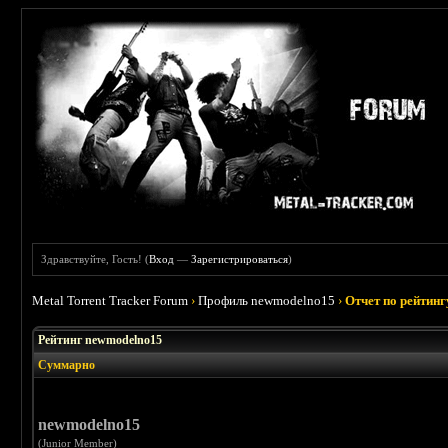
Здравствуйте, Гость! (
Вход
—
Зарегистрироваться
)
Metal Torrent Tracker Forum
›
Профиль newmodelno15
›
Отчет по рейтинг
Рейтинг newmodelno15
Суммарно
newmodelno15
(Junior Member)