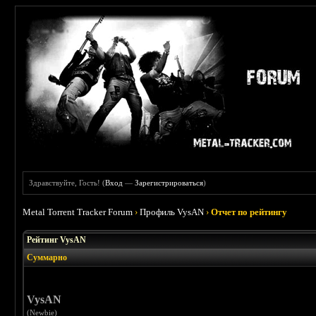
Здравствуйте, Гость! (
Вход
—
Зарегистрироваться
)
Metal Torrent Tracker Forum
›
Профиль VysAN
›
Отчет по рейтингу
Рейтинг VysAN
Суммарно
VysAN
(Newbie)