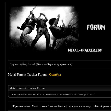
Здравствуйте, Гость! (
Вход
—
Зарегистрироваться
)
Metal Torrent Tracker Forum
›
Ошибка
Metal Torrent Tracker Forum
Вы не указали пользователя, которому вы хотите изменить рейтинг.
|
Обратная связь
|
Metal Torrent Tracker Forum
|
Вернуться к началу
|
|
Лёгкий режи