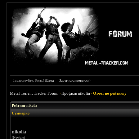
Здравствуйте, Гость! (
Вход
—
Зарегистрироваться
)
Metal Torrent Tracker Forum
›
Профиль nikolia
›
Отчет по рейтингу
Рейтинг nikolia
Суммарно
nikolia
(Newbie)