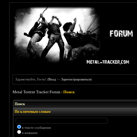
Здравствуйте, Гость! (
Вход
—
Зарегистрироваться
)
Metal Torrent Tracker Forum
›
Поиск
Поиск
По ключевым словам
в тексте сообщения
в названии