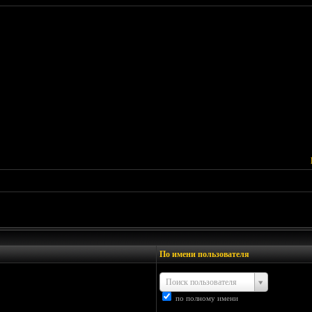
По имени пользователя
Поиск пользователя
по полному имени