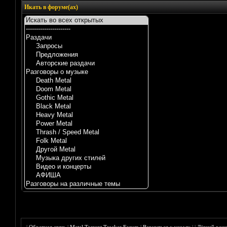
Икать в форуме(ах)