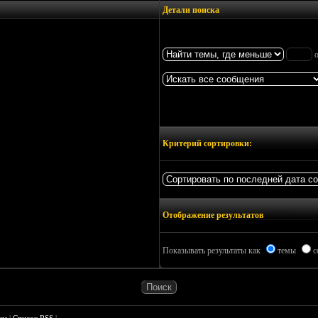
Детали поиска
о
Критерий сортировки:
Отображение результатов
Показывать результаты как
темы
с