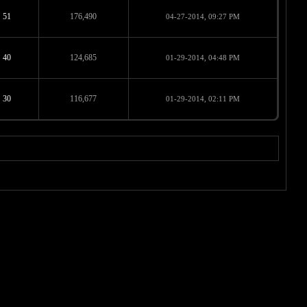
51
176,490
04-27-2014, 09:27 PM
40
124,685
01-29-2014, 04:48 PM
30
116,677
01-29-2014, 02:11 PM