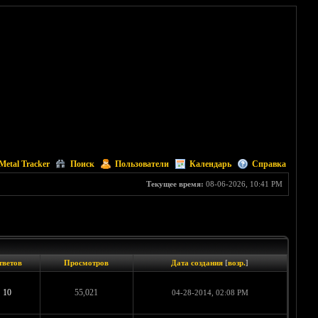
Metal Tracker
Поиск
Пользователи
Календарь
Справка
Текущее время:
08-06-2026, 10:41 PM
тветов
Просмотров
Дата создания
[
возр.
]
10
55,021
04-28-2014, 02:08 PM