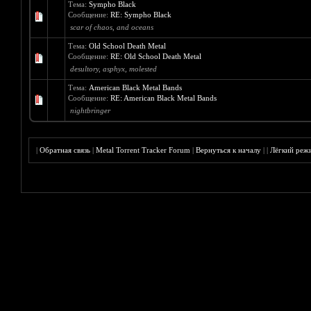
Тема:
Sympho Black
Сообщение:
RE: Sympho Black
scar of chaos, and oceans
Тема:
Old School Death Metal
Сообщение:
RE: Old School Death Metal
desultory, asphyx, molested
Тема:
American Black Metal Bands
Сообщение:
RE: American Black Metal Bands
nightbringer
|
Обратная связь
|
Metal Torrent Tracker Forum
|
Вернуться к началу
|
|
Лёгкий реж