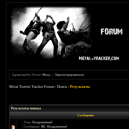
Здравствуйте, Гость! (
Вход
—
Зарегистрироваться
)
Metal Torrent Tracker Forum
›
Поиск
›
Результаты
Результаты поиска
Сообщение
Тема:
Поздравления!
Сообщение:
RE: Поздравления!