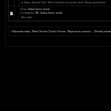
to Amon Amarth I feel. Wow! Asenblut was pretty close! Damn good band.
Тема:
Italian heavy metal
Сообщение:
RE: Italian heavy metal
Hocculta!
|
Обратная связь
|
Metal Torrent Tracker Forum
|
Вернуться к началу
|
|
Лёгкий режи