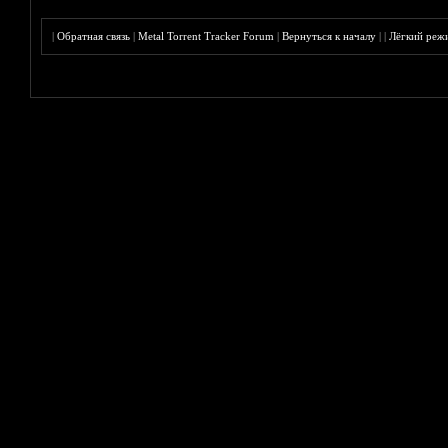
|
Обратная связь
|
Metal Torrent Tracker Forum
|
Вернуться к началу
|
|
Лёгкий реж