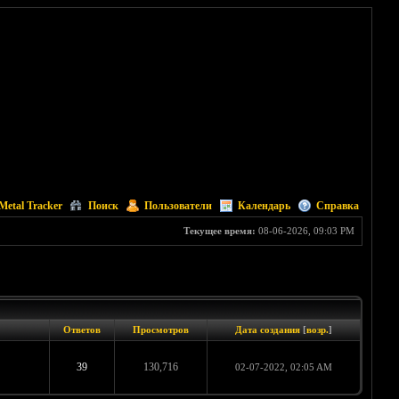
Metal Tracker
Поиск
Пользователи
Календарь
Справка
Текущее время:
08-06-2026, 09:03 PM
Ответов
Просмотров
Дата создания
[
возр.
]
39
130,716
02-07-2022, 02:05 AM