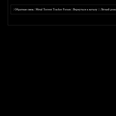
|
Обратная связь
|
Metal Torrent Tracker Forum
|
Вернуться к началу
|
|
Лёгкий реж