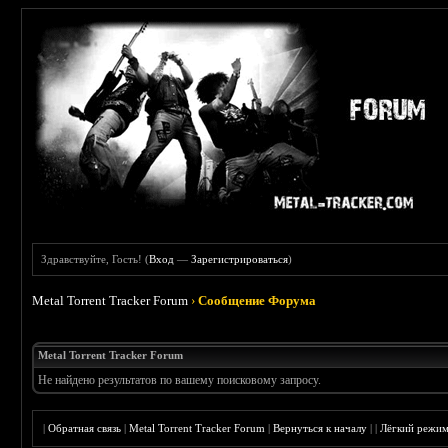
Здравствуйте, Гость! (
Вход
—
Зарегистрироваться
)
Metal Torrent Tracker Forum
›
Сообщение Форума
Metal Torrent Tracker Forum
Не найдено результатов по вашему поисковому запросу.
|
Обратная связь
|
Metal Torrent Tracker Forum
|
Вернуться к началу
|
|
Лёгкий режи