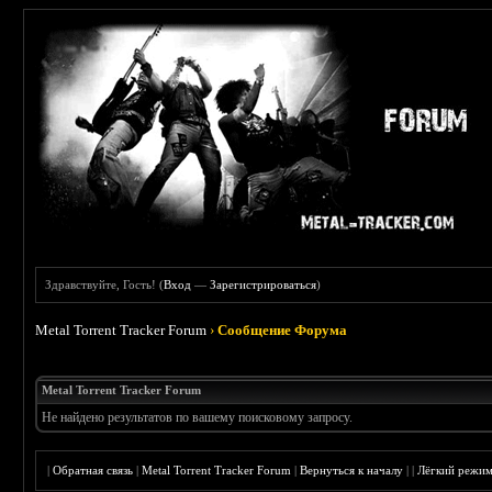
Здравствуйте, Гость! (
Вход
—
Зарегистрироваться
)
Metal Torrent Tracker Forum
›
Сообщение Форума
Metal Torrent Tracker Forum
Не найдено результатов по вашему поисковому запросу.
|
Обратная связь
|
Metal Torrent Tracker Forum
|
Вернуться к началу
|
|
Лёгкий режи