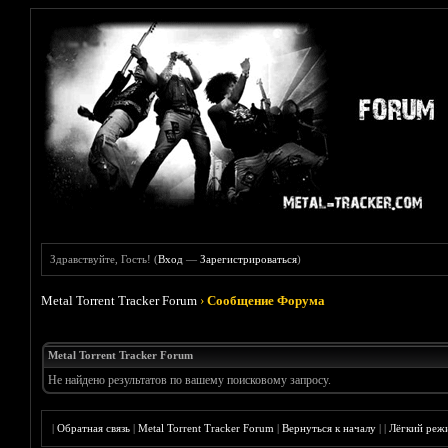
Здравствуйте, Гость! (
Вход
—
Зарегистрироваться
)
Metal Torrent Tracker Forum
›
Сообщение Форума
Metal Torrent Tracker Forum
Не найдено результатов по вашему поисковому запросу.
|
Обратная связь
|
Metal Torrent Tracker Forum
|
Вернуться к началу
|
|
Лёгкий реж