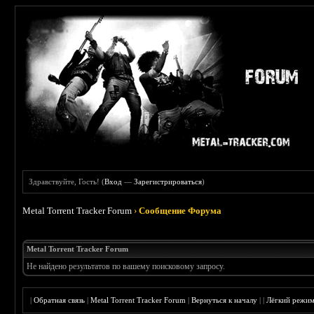
Здравствуйте, Гость! (
Вход
—
Зарегистрироваться
)
Metal Torrent Tracker Forum
›
Сообщение Форума
Metal Torrent Tracker Forum
Не найдено результатов по вашему поисковому запросу.
|
Обратная связь
|
Metal Torrent Tracker Forum
|
Вернуться к началу
|
|
Лёгкий режи