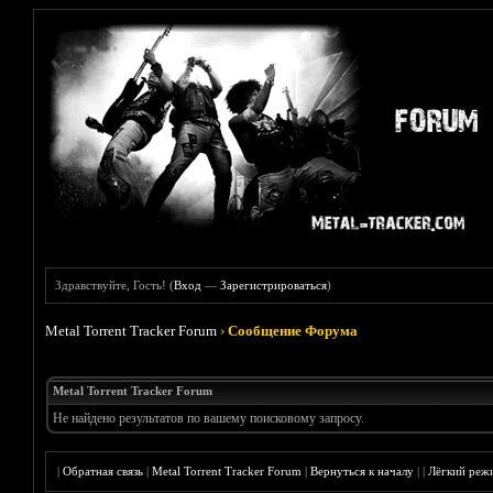
Здравствуйте, Гость! (
Вход
—
Зарегистрироваться
)
Metal Torrent Tracker Forum
›
Сообщение Форума
Metal Torrent Tracker Forum
Не найдено результатов по вашему поисковому запросу.
|
Обратная связь
|
Metal Torrent Tracker Forum
|
Вернуться к началу
|
|
Лёгкий реж