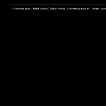
|
Обратная связь
|
Metal Torrent Tracker Forum
|
Вернуться к началу
|
|
Лёгкий реж