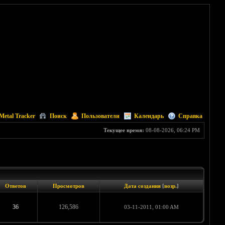
Metal Tracker
Поиск
Пользователи
Календарь
Справка
Текущее время:
08-08-2026, 06:24 PM
Ответов
Просмотров
Дата создания
[
возр.
]
36
126,586
03-11-2011, 01:00 AM