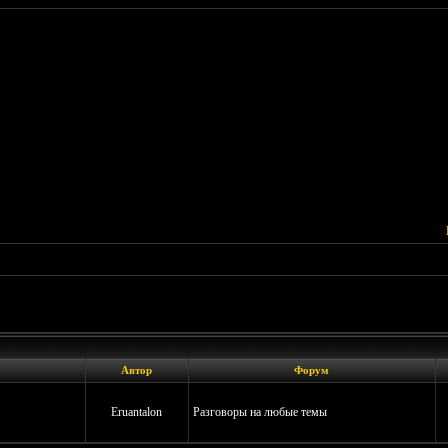
Автор
Форум
Eruantalon
Разговоры на любые темы