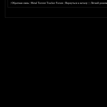
|
Обратная связь
|
Metal Torrent Tracker Forum
|
Вернуться к началу
|
|
Лёгкий режи