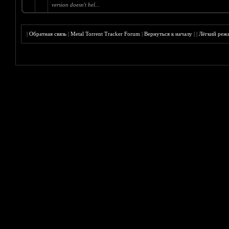
version doesn't hel...
|
Обратная связь
|
Metal Torrent Tracker Forum
|
Вернуться к началу
|
|
Лёгкий реж