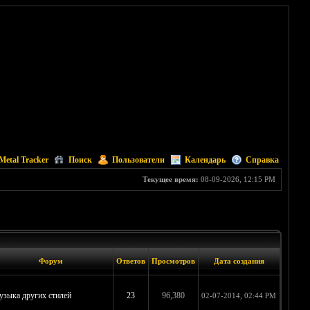
Metal Tracker
Поиск
Пользователи
Календарь
Справка
Текущее время:
08-09-2026, 12:15 PM
Форум
Ответов
Просмотров
Дата создания
зыка других стилей
23
96,380
02-07-2014, 02:44 PM