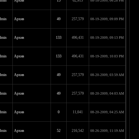
dmin
Архив
15
62,913
08-18-2009, 06:28 PM
dmin
Архив
49
257,579
08-19-2009, 09:09 PM
dmin
Архив
133
496,431
08-19-2009, 09:13 PM
dmin
Архив
133
496,431
08-19-2009, 10:03 PM
dmin
Архив
49
257,579
08-20-2009, 03:59 AM
dmin
Архив
49
257,579
08-20-2009, 04:03 AM
dmin
Архив
0
11,041
08-20-2009, 04:25 AM
dmin
Архив
52
216,542
08-26-2009, 11:19 AM