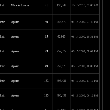
dmin
Website forums
41
136,447
10-10-2015, 02:00 AM
dmin
Архив
49
257,579
08-14-2009, 01:46 PM
dmin
Архив
15
62,913
08-14-2009, 10:31 PM
dmin
Архив
49
257,579
08-15-2009, 08:09 PM
dmin
Архив
49
257,579
08-15-2009, 10:09 PM
dmin
Архив
133
496,431
08-17-2009, 11:12 PM
dmin
Архив
133
496,431
08-18-2009, 06:12 PM