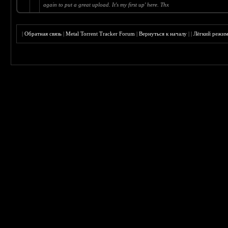
again to put a great upload. It's my first up' here. Thx
|
Обратная связь
|
Metal Torrent Tracker Forum
|
Вернуться к началу
|
|
Лёгкий режи