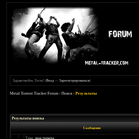
Здравствуйте, Гость! (
Вход
—
Зарегистрироваться
)
Metal Torrent Tracker Forum
›
Поиск
›
Результаты
Результаты поиска
Сообщение
Тема:
лица трекера.