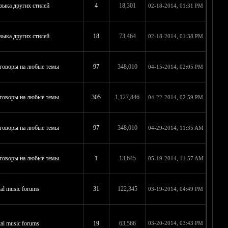
ыка других стилей
4
18,301
02-18-2014, 01:31 PM
ыка других стилей
18
73,464
02-18-2014, 01:38 PM
говоры на любые темы
97
348,010
04-15-2014, 02:05 PM
говоры на любые темы
305
1,127,846
04-22-2014, 02:59 PM
говоры на любые темы
97
348,010
04-29-2014, 11:35 AM
говоры на любые темы
1
13,645
05-19-2014, 11:57 AM
al music forums
31
122,345
03-19-2014, 04:49 PM
al music forums
19
63,566
03-20-2014, 03:43 PM