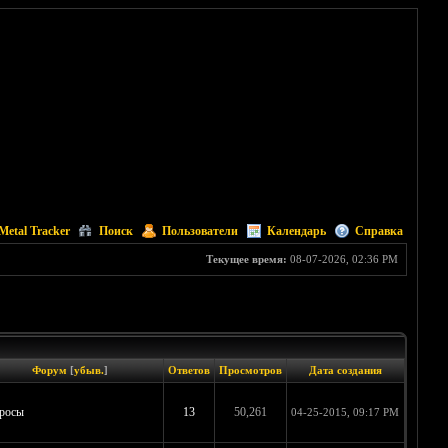
Metal Tracker
Поиск
Пользователи
Календарь
Справка
Текущее время:
08-07-2026, 02:36 PM
Форум
[
убыв.
]
Ответов
Просмотров
Дата создания
росы
13
50,261
04-25-2015, 09:17 PM