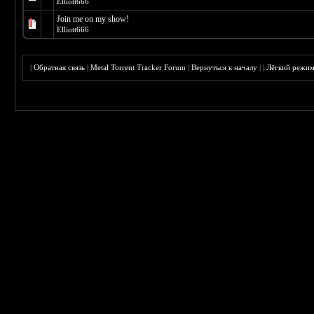
Elliott666
Join me on my show!
Elliott666
|
Обратная связь
|
Metal Torrent Tracker Forum
|
Вернуться к началу
|
|
Лёгкий режи