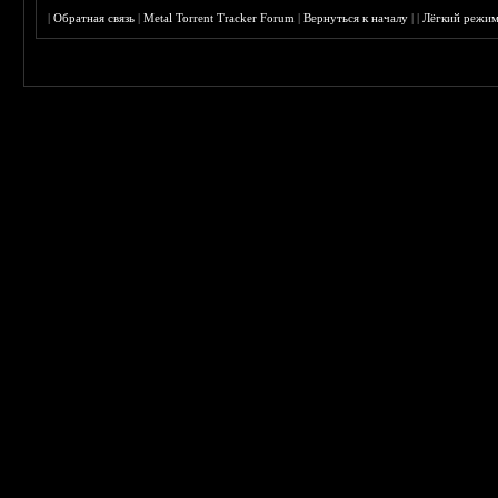
|
Обратная связь
|
Metal Torrent Tracker Forum
|
Вернуться к началу
|
|
Лёгкий режи