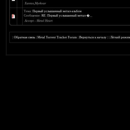
Xantos,Myrkvar
Тема:
Первый услышанный метал-альбом
Сообщение:
RE: Первый услышанный метал-�...
Accept - Metal Heart
|
Обратная связь
|
Metal Torrent Tracker Forum
|
Вернуться к началу
|
|
Лёгкий режи