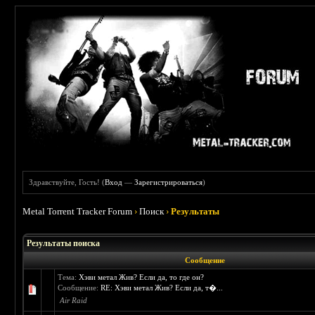
Здравствуйте, Гость! (
Вход
—
Зарегистрироваться
)
Metal Torrent Tracker Forum
›
Поиск
›
Результаты
Результаты поиска
Сообщение
Тема:
Хэви метал Жив? Если да, то где он?
Сообщение:
RE: Хэви метал Жив? Если да, т�...
Air Raid