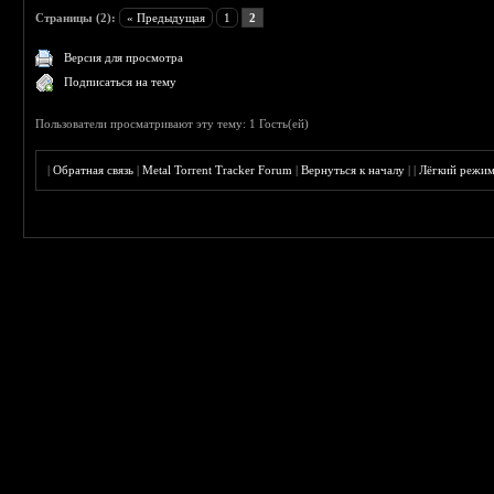
Страницы (2):
« Предыдущая
1
2
Версия для просмотра
Подписаться на тему
Пользователи просматривают эту тему: 1 Гость(ей)
|
Обратная связь
|
Metal Torrent Tracker Forum
|
Вернуться к началу
|
|
Лёгкий режи