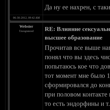
Да ну ее нахрен, с так
06-30-2012, 09:42 AM
Webster
RE: Влияние сексуальн
Unregistered
высшее образование
Прочитав все выше нап
понял что вы здесь чи
попытаюсь кое что дов
тот момент мне было 1
сформировался до конца
при половом контакте
то есть эндорфины и т