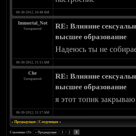
06-30-2012, 10:48 AM
Immortal_Not
RE: Влияние сексуальн
Unregistered
высшее образование
Надеюсь ты не собира
06-30-2012, 11:11 AM
Che
RE: Влияние сексуальн
Unregistered
высшее образование
я этот топик закрываю
06-30-2012, 11:17 AM
«
Предыдущая
|
Следующая
»
Страницы (3):
« Предыдущая
1
2
3