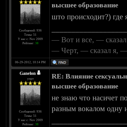
высшее образование
што происходит?) где 
__________________
Сообщений: 936
Темы: 51
— Вот и все, — сказал
У нас с: Nov 2009
Рейтинг:
38
— Черт, — сказал я, 
06-29-2012, 10:14 PM
Ganelon
RE: Влияние сексуальн
упрт
высшее образование
не знаю что насичет по
разным вокалом одну и 
Сообщений: 936
Темы: 51
__________________
У нас с: Nov 2009
Рейтинг:
38