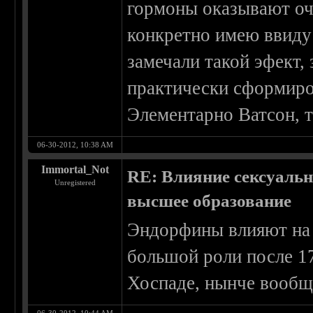
гормоны оказывают оч
конкретно имею ввиду 
замечали такой эфект,
практически сформиро
Элементарно Ватсон, т
06-30-2012, 10:38 AM
Immortal_Not
RE: Влияние сексуальн
Unregistered
высшее образование
Эндорфины влияют на 
большой роли после 17
Хоспаде, нынче вообщ