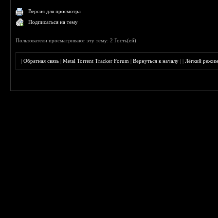
Версия для просмотра
Подписаться на тему
Пользователи просматривают эту тему: 2 Гость(ей)
|
Обратная связь
|
Metal Torrent Tracker Forum
|
Вернуться к началу
|
|
Лёгкий режи