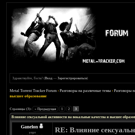
Здравствуйте, Гость! (
Вход
—
Зарегистрироваться
)
Metal Torrent Tracker Forum
›
Разговоры на различные темы
›
Разговоры 
высшее образование
Страницы (3):
« Предыдущая
1
2
3
Влияние сексуальной активности на вокальные качества и высшее образо
Ganelon
RE: Влияние сексуальн
упрт