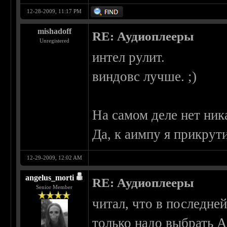
12-28-2009, 11:17 PM
mishadoff
RE: Аудиоплееры
Unregistered
интел рулит.
виндовс лучше. ;)
На самом деле нет ник
Да, к аимпу я прикрут
12-29-2009, 12:02 AM
angelus_morti
RE: Аудиоплееры
Senior Member
читал, что в последне
только надо выбрать 