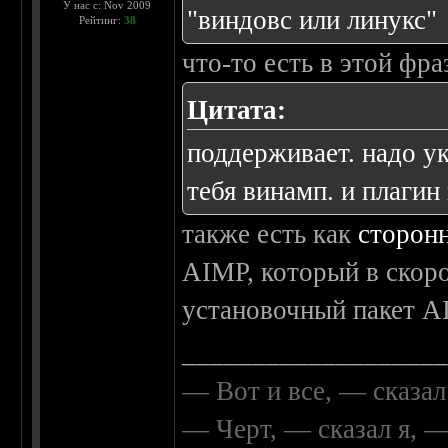
У нас с: Nov 2009
"виндовс или линукс"
Рейтинг:
38
что-то есть в этой фра
Цитата:
поддерживает. надо ук
тебя винамп. и плагин
также есть как
сторон
AIMP, который в скор
установочный пакет A
__________________
— Вот и все, — сказал
— Черт, — сказал я, 