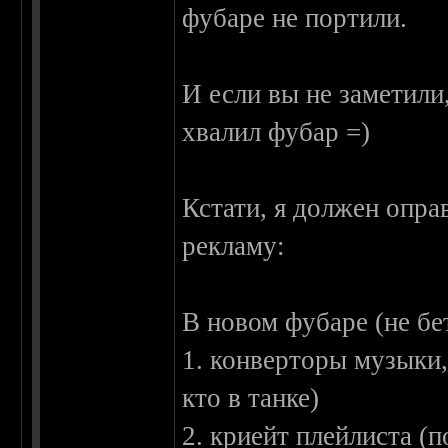
фубаре не портили.
И если вы не заметили,
хвалил фубар =)
Кстати, я должен опра
рекламу:
В новом фубаре (не б
1. конверторы музыки
кто в танке)
2. криейт плейлиста (