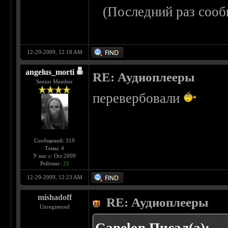
(Последний раз сооб
12-29-2009, 12:18 AM
angelus_morti
RE: Аудиоплееры
Senior Member
перевербовали
Сообщений: 319
Темы: 4
У нас с: Oct 2009
Рейтинг:
21
12-29-2009, 12:23 AM
mishadoff
RE: Аудиоплееры
Unregistered